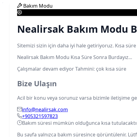
Bakım Modu
Nealirsak Bakım Modu B
Sitemizi sizin için daha iyi hale getiriyoruz. Kısa sür
Nealirsak Bakım Modu Kısa Süre Sonra Burdayız...
Çalışmalar devam ediyor
Tahmini: çok kısa süre
Bize Ulaşın
Acil bir konu veya sorunuz varsa bizimle iletişime geç
info@nealirsak.com
+905321597823
Bakım süresi mümkün olduğunca kısa tutulacaktır. 
Bu sayfa yalnızca bakım süresince görüntülenir. Lütf