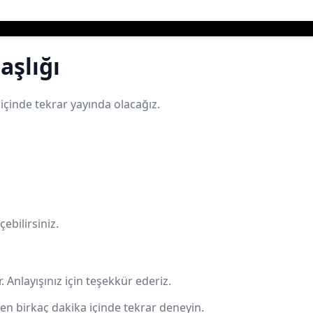
aşlığı
e içinde tekrar yayında olacağız.
ebilirsiniz.
Anlayışınız için teşekkür ederiz.
en birkaç dakika içinde tekrar deneyin.