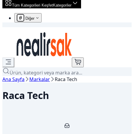
Tüm Kategorileri Keşfet
Kategoriler
Diğer
Ürün, kategori veya marka ara...
Ana Sayfa
Markalar
Raca Tech
Raca Tech