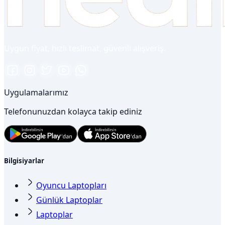
Uygun fiyat, hızlı teslimat, güvenli alışveriş.
Uygulamalarımız
Telefonunuzdan kolayca takip ediniz
Bilgisiyarlar
Oyuncu Laptopları
Günlük Laptoplar
Laptoplar