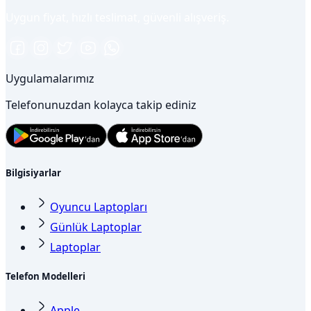
Uygun fiyat, hızlı teslimat, güvenli alışveriş.
Uygulamalarımız
Telefonunuzdan kolayca takip ediniz
Bilgisiyarlar
Oyuncu Laptopları
Günlük Laptoplar
Laptoplar
Telefon Modelleri
Apple