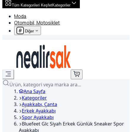
Tüm Kategorileri Keşfet
Kategoriler
Moda
Otomobil, Motosiklet
Diğer
Ürün, kategori veya marka ara...
Ana Sayfa
Kategoriler
Ayakkabı, Çanta
Erkek Ayakkabı
Spor Ayakkabı
Bluefeet Glc Siyah Erkek Günlük Sneaker Spor
Ayakkabı