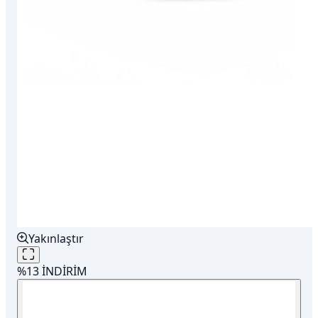
Yakınlaştır
%13 İNDİRİM