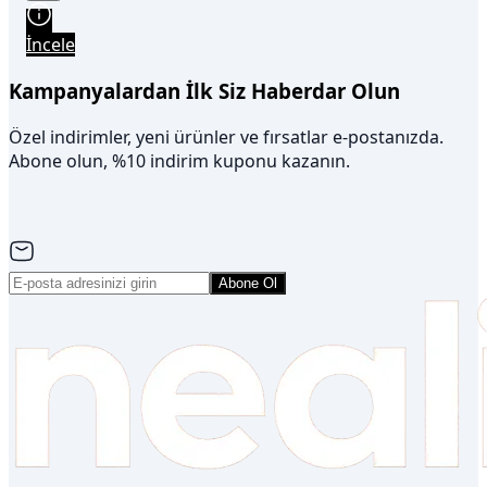
Ayakkabı
İncele
Kampanyalardan İlk Siz Haberdar Olun
Özel indirimler, yeni ürünler ve fırsatlar e-postanızda.
Abone olun, %10 indirim kuponu kazanın.
Abone Ol