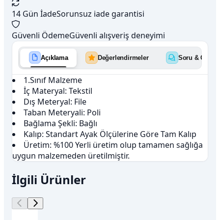
14 Gün İade
Sorunsuz iade garantisi
Güvenli Ödeme
Güvenli alışveriş deneyimi
Açıklama
Değerlendirmeler
Soru & Cevap
1.Sınıf Malzeme
İç Materyal: Tekstil
Dış Meteryal: File
Taban Meteryali: Poli
Bağlama Şekli: Bağlı
Kalıp: Standart Ayak Ölçülerine Göre Tam Kalıp
Üretim: %100 Yerli üretim olup tamamen sağlığa
uygun malzemeden üretilmiştir.
İlgili Ürünler