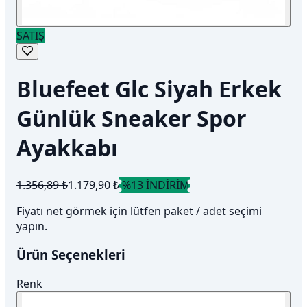
SATIŞ
Bluefeet Glc Siyah Erkek
Günlük Sneaker Spor
Ayakkabı
1.356,89 ₺
1.179,90 ₺
%13 İNDİRİM
Fiyatı net görmek için lütfen paket / adet seçimi
yapın.
Ürün Seçenekleri
Renk