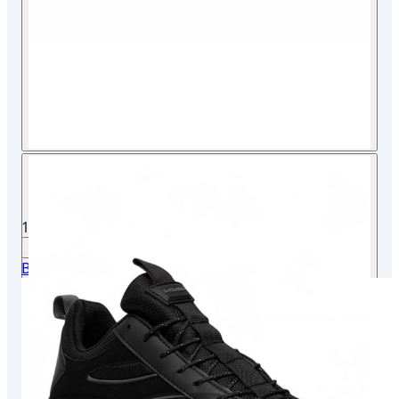
1/4
Bluefeet