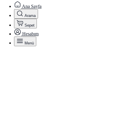
Ana Sayfa
Arama
Sepet
Hesabım
Menü