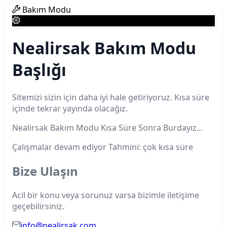
Bakım Modu
Nealirsak Bakım Modu
Başlığı
Sitemizi sizin için daha iyi hale getiriyoruz. Kısa süre
içinde tekrar yayında olacağız.
Nealirsak Bakım Modu Kısa Süre Sonra Burdayız...
Çalışmalar devam ediyor
Tahmini: çok kısa süre
Bize Ulaşın
Acil bir konu veya sorunuz varsa bizimle iletişime
geçebilirsiniz.
info@nealirsak.com