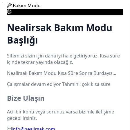
Bakım Modu
Nealirsak Bakım Modu
Başlığı
Sitemizi sizin için daha iyi hale getiriyoruz. Kısa süre
içinde tekrar yayında olacağız.
Nealirsak Bakım Modu Kısa Süre Sonra Burdayız...
Çalışmalar devam ediyor
Tahmini: çok kısa süre
Bize Ulaşın
Acil bir konu veya sorunuz varsa bizimle iletişime
geçebilirsiniz.
info@nealirsak.com