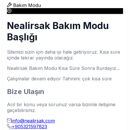
Bakım Modu
Nealirsak Bakım Modu
Başlığı
Sitemizi sizin için daha iyi hale getiriyoruz. Kısa süre
içinde tekrar yayında olacağız.
Nealirsak Bakım Modu Kısa Süre Sonra Burdayız...
Çalışmalar devam ediyor
Tahmini: çok kısa süre
Bize Ulaşın
Acil bir konu veya sorunuz varsa bizimle iletişime
geçebilirsiniz.
info@nealirsak.com
+905321597823