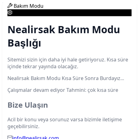
Bakım Modu
Nealirsak Bakım Modu
Başlığı
Sitemizi sizin için daha iyi hale getiriyoruz. Kısa süre
içinde tekrar yayında olacağız.
Nealirsak Bakım Modu Kısa Süre Sonra Burdayız...
Çalışmalar devam ediyor
Tahmini: çok kısa süre
Bize Ulaşın
Acil bir konu veya sorunuz varsa bizimle iletişime
geçebilirsiniz.
info@nealirsak.com